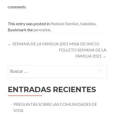
comments
This entry was posted in
Pastoral Familiar
,
Subsidios
.
Bookmark the
permalink
.
Post
←
SEMANA DE LA FAMILIA 2021 MISA DE INICIO
FOLLETO SEMANA DE LA
navigation
FAMILIA 2021
→
Buscar:
ENTRADAS RECIENTES
PREGUNTAS SOBRE LAS COMUNIDADES DE
VIDA