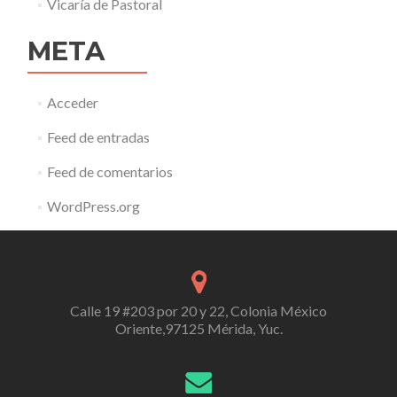
Vicaría de Pastoral
META
Acceder
Feed de entradas
Feed de comentarios
WordPress.org
Calle 19 #203 por 20 y 22, Colonia México
Oriente,97125 Mérida, Yuc.