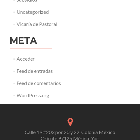
Uncategorized
Vicaría de Pastoral
META
Acceder
Feed de entradas
Feed de comentarios
WordPress.org
Calle 19 #203 por 20 y 22, Colonia México
Oriente,97125 Mérida, Yuc.