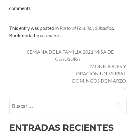
comments
This entry was posted in
Pastoral Familiar
,
Subsidios
.
Bookmark the
permalink
.
Post
←
SEMANA DE LA FAMILIA 2021 MISA DE
CLAUSURA
navigation
MONICIONES Y
ORACIÓN UNIVERSAL
DOMINGOS DE MARZO
→
Buscar:
ENTRADAS RECIENTES