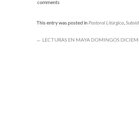
comments
This entry was posted in
Pastoral Litúrgica
,
Subsid
Post
←
LECTURAS EN MAYA DOMINGOS DICIEM
navigation