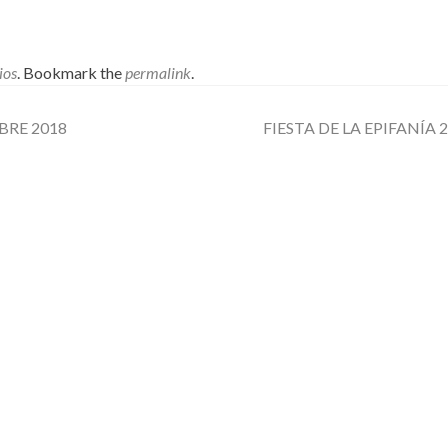
ios
. Bookmark the
permalink
.
BRE 2018
FIESTA DE LA EPIFANÍA 