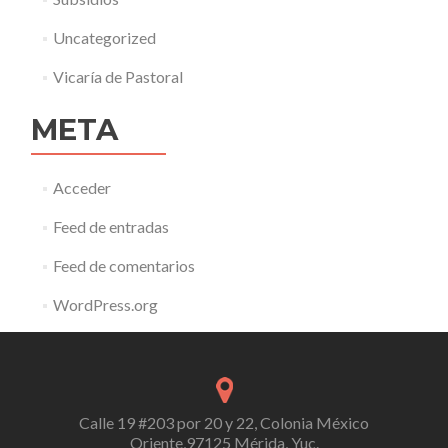
Uncategorized
Vicaría de Pastoral
META
Acceder
Feed de entradas
Feed de comentarios
WordPress.org
Calle 19 #203 por 20 y 22, Colonia México
Oriente,97125 Mérida, Yuc.