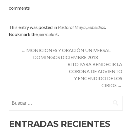
comments
This entry was posted in
Pastoral Maya
,
Subsidios
.
Bookmark the
permalink
.
Post
←
MONICIONES Y ORACIÓN UNIVERSAL
DOMINGOS DICIEMBRE 2018
navigation
RITO PARA BENDECIR LA
CORONA DE ADVIENTO
Y ENCENDIDO DE LOS
CIRIOS
→
Buscar:
ENTRADAS RECIENTES