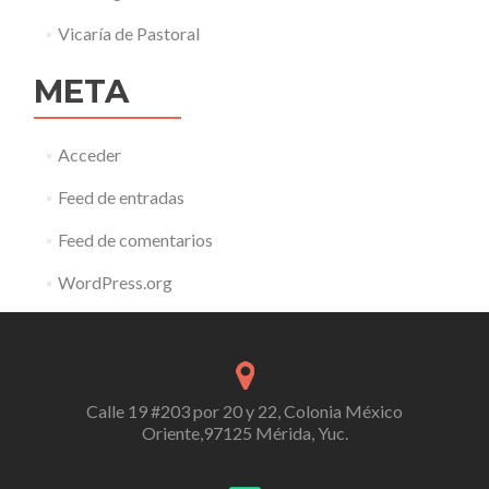
Vicaría de Pastoral
META
Acceder
Feed de entradas
Feed de comentarios
WordPress.org
Calle 19 #203 por 20 y 22, Colonia México
Oriente,97125 Mérida, Yuc.