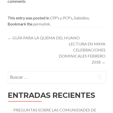
comments
This entry was posted in
CPP's y PCP's
,
Subsidios
.
Bookmark the
permalink
.
Post
←
GUÍA PARA LA QUEMA DEL HUANO
LECTURA EN MAYA
navigation
CELEBRACIONES
DOMINICALES FEBRERO
2018
→
Buscar:
ENTRADAS RECIENTES
PREGUNTAS SOBRE LAS COMUNIDADES DE