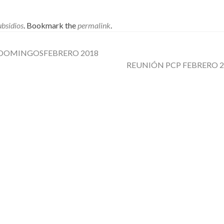
ubsidios
. Bookmark the
permalink
.
S DOMINGOSFEBRERO 2018
REUNIÓN PCP FEBRERO 