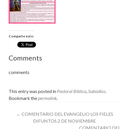
Comparte esto:
Comments
comments
This entry was posted in
Pastoral Bíblica
,
Subsidios
.
Bookmark the
permalink
.
Post
←
COMENTARIO DEL EVANGELIO LOS FIELES
DIFUNTOS 2 DE NOVIEMBRE
navigation
COMENTARIO DEL