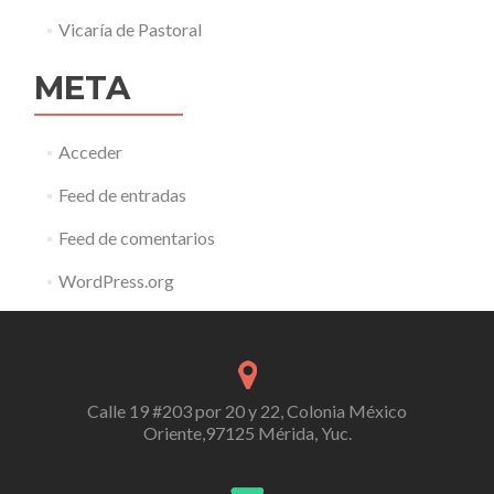
Vicaría de Pastoral
META
Acceder
Feed de entradas
Feed de comentarios
WordPress.org
Calle 19 #203 por 20 y 22, Colonia México
Oriente,97125 Mérida, Yuc.