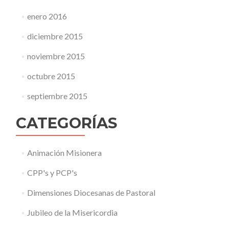
enero 2016
diciembre 2015
noviembre 2015
octubre 2015
septiembre 2015
CATEGORÍAS
Animación Misionera
CPP's y PCP's
Dimensiones Diocesanas de Pastoral
Jubileo de la Misericordia