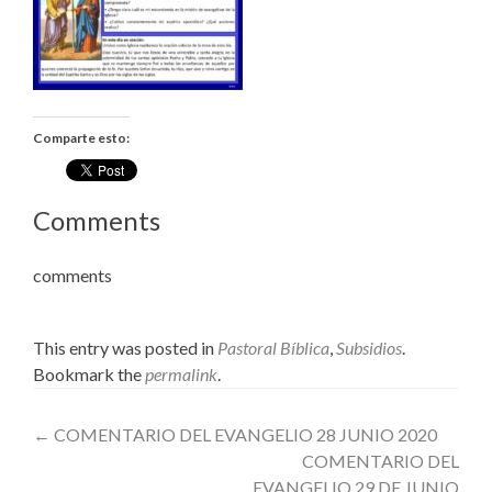
Comparte esto:
Comments
comments
This entry was posted in
Pastoral Bíblica
,
Subsidios
.
Bookmark the
permalink
.
Post
←
COMENTARIO DEL EVANGELIO 28 JUNIO 2020
COMENTARIO DEL
navigation
EVANGELIO 29 DE JUNIO