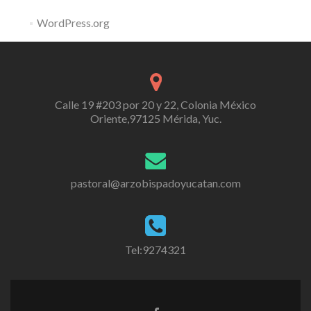
WordPress.org
Calle 19 #203 por 20 y 22, Colonia México
Oriente,97125 Mérida, Yuc.
pastoral@arzobispadoyucatan.com
Tel:9274321