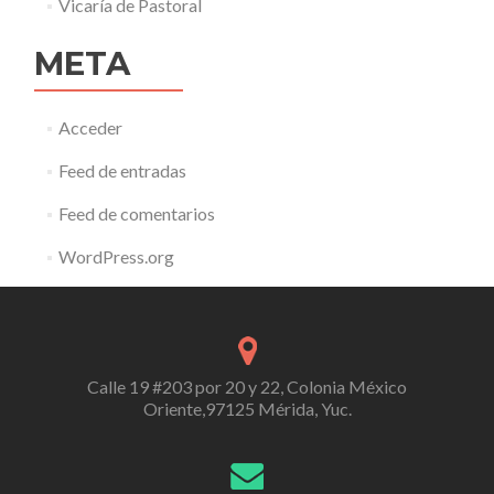
Vicaría de Pastoral
META
Acceder
Feed de entradas
Feed de comentarios
WordPress.org
Calle 19 #203 por 20 y 22, Colonia México
Oriente,97125 Mérida, Yuc.