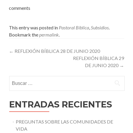
comments
This entry was posted in
Pastoral Bíblica
,
Subsidios
.
Bookmark the
permalink
.
Post
←
REFLEXIÓN BÍBLICA 28 DE JUNIO 2020
REFLEXIÓN BÍBLICA 29
navigation
DE JUNIO 2020
→
Buscar:
ENTRADAS RECIENTES
PREGUNTAS SOBRE LAS COMUNIDADES DE
VIDA