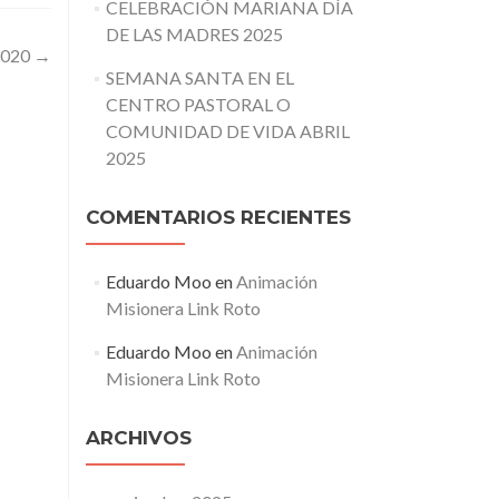
CELEBRACIÓN MARIANA DÍA
DE LAS MADRES 2025
2020
→
SEMANA SANTA EN EL
CENTRO PASTORAL O
COMUNIDAD DE VIDA ABRIL
2025
COMENTARIOS RECIENTES
Eduardo Moo
en
Animación
Misionera Link Roto
Eduardo Moo
en
Animación
Misionera Link Roto
ARCHIVOS