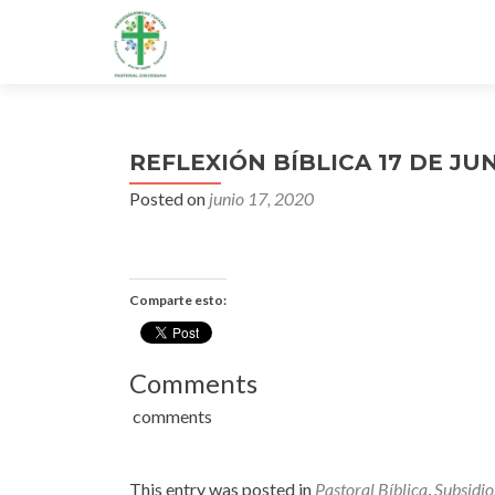
REFLEXIÓN BÍBLICA 17 DE JU
Posted on
junio 17, 2020
Comparte esto:
Comments
comments
This entry was posted in
Pastoral Bíblica
,
Subsidio