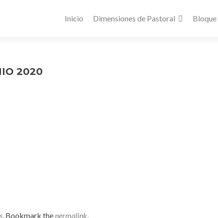
Inicio
Dimensiones de Pastoral
Bloque
NIO 2020
s
. Bookmark the
permalink
.