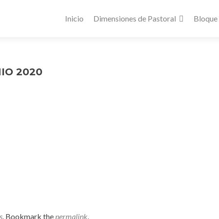
Inicio
Dimensiones de Pastoral
Bloque
NIO 2020
s
. Bookmark the
permalink
.