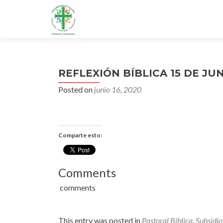
REFLEXIÓN BÍBLICA 15 DE JU
Posted on
junio 16, 2020
Comparte esto:
Comments
comments
This entry was posted in
Pastoral Bíblica
,
Subsidio