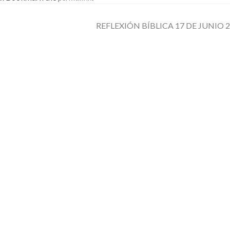
REFLEXIÓN BÍBLICA 17 DE JUNIO 