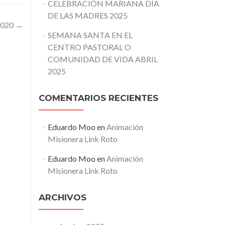
CELEBRACIÓN MARIANA DÍA
DE LAS MADRES 2025
2020
→
SEMANA SANTA EN EL
CENTRO PASTORAL O
COMUNIDAD DE VIDA ABRIL
2025
COMENTARIOS RECIENTES
Eduardo Moo
en
Animación
Misionera Link Roto
Eduardo Moo
en
Animación
Misionera Link Roto
ARCHIVOS