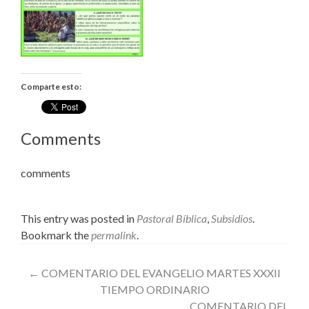
Comparte esto:
Comments
comments
This entry was posted in
Pastoral Bíblica
,
Subsidios
.
Bookmark the
permalink
.
Post
←
COMENTARIO DEL EVANGELIO MARTES XXXII
TIEMPO ORDINARIO
navigation
COMENTARIO DEL