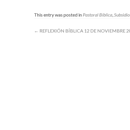
This entry was posted in
Pastoral Bíblica
,
Subsidio
Post
←
REFLEXIÓN BÍBLICA 12 DE NOVIEMBRE 2
navigation