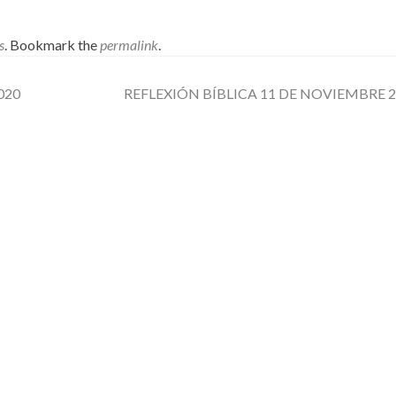
s
. Bookmark the
permalink
.
020
REFLEXIÓN BÍBLICA 11 DE NOVIEMBRE 