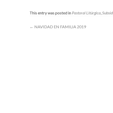
This entry was posted in
Pastoral Litúrgica
,
Subsid
Post
←
NAVIDAD EN FAMILIA 2019
navigation