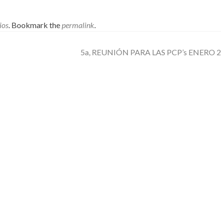
ios
. Bookmark the
permalink
.
5a, REUNIÓN PARA LAS PCP’s ENERO 