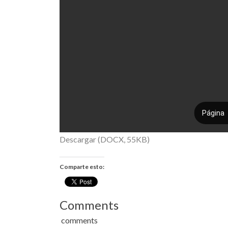
Descargar (DOCX, 55KB)
Comparte esto:
Comments
comments