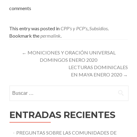
comments
This entry was posted in
CPP's y PCP's
,
Subsidios
.
Bookmark the
permalink
.
Post
←
MONICIONES Y ORACIÓN UNIVERSAL
DOMINGOS ENERO 2020
navigation
LECTURAS DOMINICALES
EN MAYA ENERO 2020
→
Buscar:
ENTRADAS RECIENTES
PREGUNTAS SOBRE LAS COMUNIDADES DE