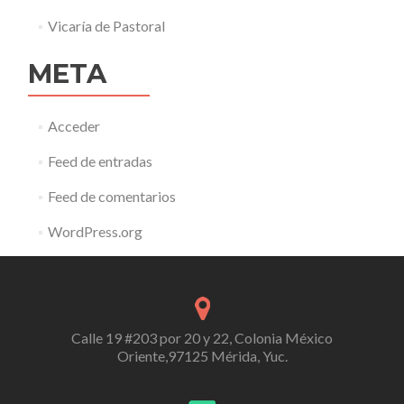
Vicaría de Pastoral
META
Acceder
Feed de entradas
Feed de comentarios
WordPress.org
Calle 19 #203 por 20 y 22, Colonia México
Oriente,97125 Mérida, Yuc.