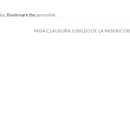
ios
. Bookmark the
permalink
.
MISA CLAUSURA JUBILEO DE LA MISERICO