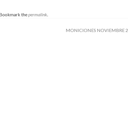
 Bookmark the
permalink
.
MONICIONES NOVIEMBRE 