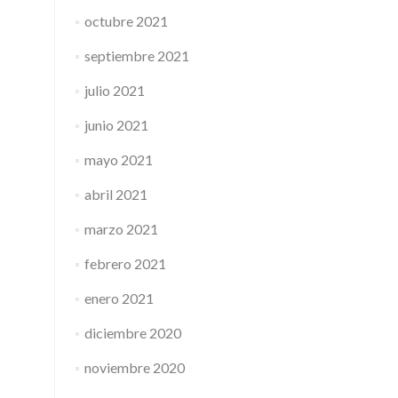
octubre 2021
septiembre 2021
julio 2021
junio 2021
mayo 2021
abril 2021
marzo 2021
febrero 2021
enero 2021
diciembre 2020
noviembre 2020