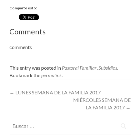
Comparte esto:
Comments
comments
This entry was posted in
Pastoral Familiar
,
Subsidios
.
Bookmark the
permalink
.
Post
←
LUNES SEMANA DE LA FAMILIA 2017
MIÉRCOLES SEMANA DE
navigation
LA FAMILIA 2017
→
Buscar: