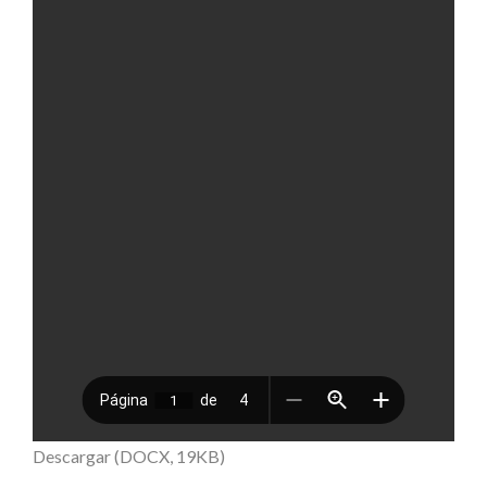
Descargar (DOCX, 19KB)