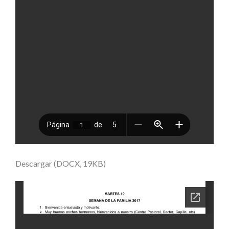
Descargar (DOCX, 19KB)