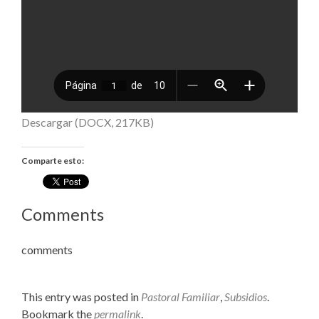
Descargar (DOCX, 217KB)
Comparte esto:
Comments
comments
This entry was posted in
Pastoral Familiar
,
Subsidios
.
Bookmark the
permalink
.