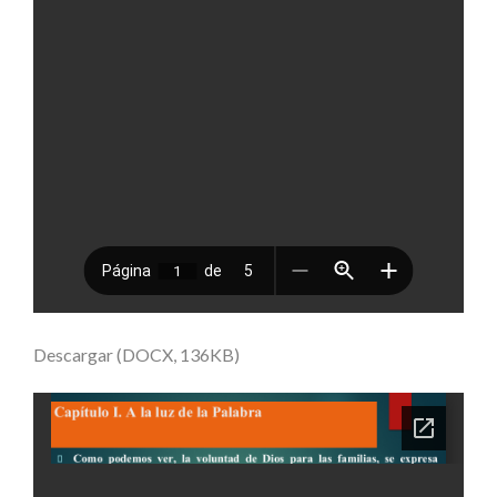
Descargar (DOCX, 136KB)