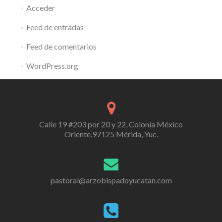
Acceder
Feed de entradas
Feed de comentarios
WordPress.org
Calle 19 #203 por 20 y 22, Colonia México
Oriente,97125 Mérida, Yuc.
pastoral@arzobispadoyucatan.com