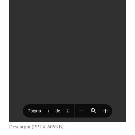
Descargar (PPTX, 689KB)