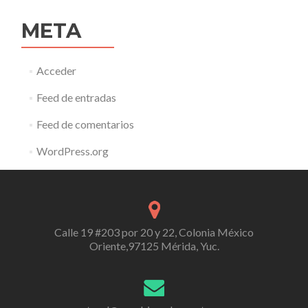
META
Acceder
Feed de entradas
Feed de comentarios
WordPress.org
Calle 19 #203 por 20 y 22, Colonia México
Oriente,97125 Mérida, Yuc.