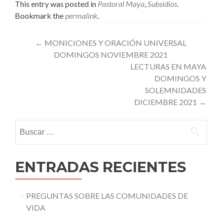
This entry was posted in
Pastoral Maya
,
Subsidios
.
Bookmark the
permalink
.
Post
←
MONICIONES Y ORACIÓN UNIVERSAL
DOMINGOS NOVIEMBRE 2021
navigation
LECTURAS EN MAYA
DOMINGOS Y
SOLEMNIDADES
DICIEMBRE 2021
→
Buscar:
ENTRADAS RECIENTES
PREGUNTAS SOBRE LAS COMUNIDADES DE
VIDA