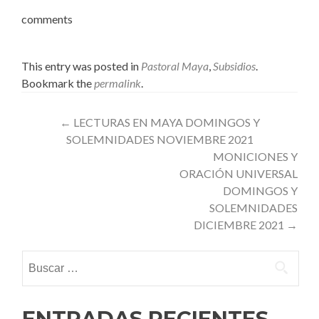
comments
This entry was posted in
Pastoral Maya
,
Subsidios
.
Bookmark the
permalink
.
Post
←
LECTURAS EN MAYA DOMINGOS Y
SOLEMNIDADES NOVIEMBRE 2021
navigation
MONICIONES Y
ORACIÓN UNIVERSAL
DOMINGOS Y
SOLEMNIDADES
DICIEMBRE 2021
→
Buscar:
ENTRADAS RECIENTES