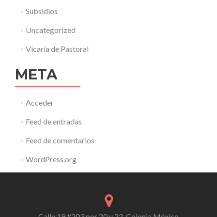
Subsidios
Uncategorized
Vicaría de Pastoral
META
Acceder
Feed de entradas
Feed de comentarios
WordPress.org
Calle 19 #203 por 20 y 22, Colonia México