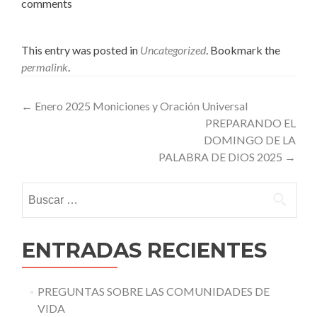
comments
This entry was posted in
Uncategorized
. Bookmark the
permalink
.
Post
←
Enero 2025 Moniciones y Oración Universal
PREPARANDO EL
navigation
DOMINGO DE LA
PALABRA DE DIOS 2025
→
Buscar:
ENTRADAS RECIENTES
PREGUNTAS SOBRE LAS COMUNIDADES DE
VIDA