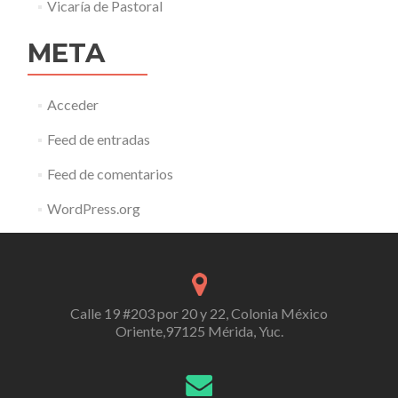
Vicaría de Pastoral
META
Acceder
Feed de entradas
Feed de comentarios
WordPress.org
Calle 19 #203 por 20 y 22, Colonia México
Oriente,97125 Mérida, Yuc.