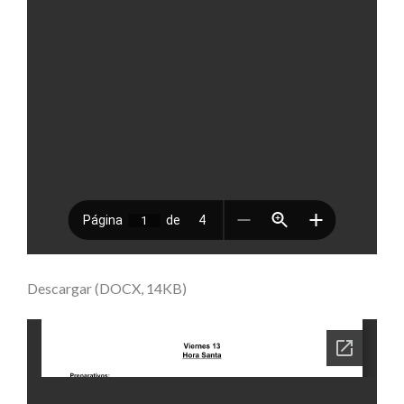
Descargar (DOCX, 14KB)