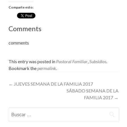
Comparte esto:
Comments
comments
This entry was posted in
Pastoral Familiar
,
Subsidios
.
Bookmark the
permalink
.
Post
←
JUEVES SEMANA DE LA FAMILIA 2017
SÁBADO SEMANA DE LA
navigation
FAMILIA 2017
→
Buscar: