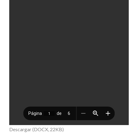
Descargar (DOCX, 22KB)