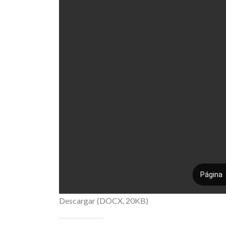
Descargar (DOCX, 20KB)