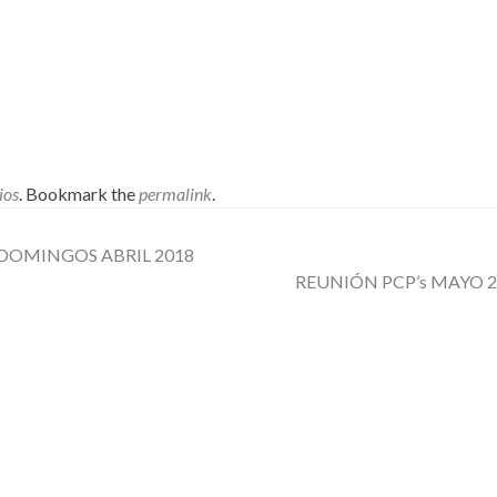
ios
. Bookmark the
permalink
.
DOMINGOS ABRIL 2018
REUNIÓN PCP’s MAYO 