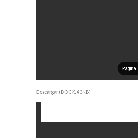
Descargar (DOCX, 43KB)