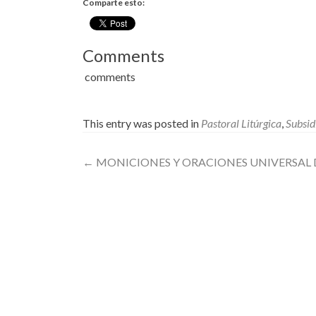
Comparte esto:
Comments
comments
This entry was posted in
Pastoral Litúrgica
,
Subsid
Post
←
MONICIONES Y ORACIONES UNIVERSAL 
navigation