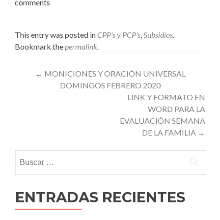
comments
This entry was posted in
CPP's y PCP's
,
Subsidios
.
Bookmark the
permalink
.
Post
←
MONICIONES Y ORACIÓN UNIVERSAL
DOMINGOS FEBRERO 2020
navigation
LINK Y FORMATO EN
WORD PARA LA
EVALUACIÓN SEMANA
DE LA FAMILIA
→
Buscar:
ENTRADAS RECIENTES