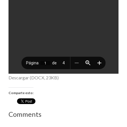
Descargar (DOCX, 23KB)
Comparte esto:
Comments