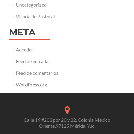
Uncategorized
Vicaría de Pastoral
META
Acceder
Feed de entradas
Feed de comentarios
WordPress.org
Calle 19 #203 por 20 y 22, Colonia México
Oriente,97125 Mérida, Yuc.