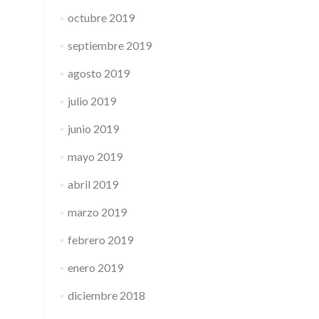
octubre 2019
septiembre 2019
agosto 2019
julio 2019
junio 2019
mayo 2019
abril 2019
marzo 2019
febrero 2019
enero 2019
diciembre 2018