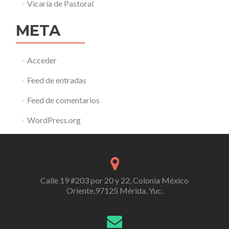
Vicaría de Pastoral
META
Acceder
Feed de entradas
Feed de comentarios
WordPress.org
Calle 19 #203 por 20 y 22, Colonia México
Oriente,97125 Mérida, Yuc.