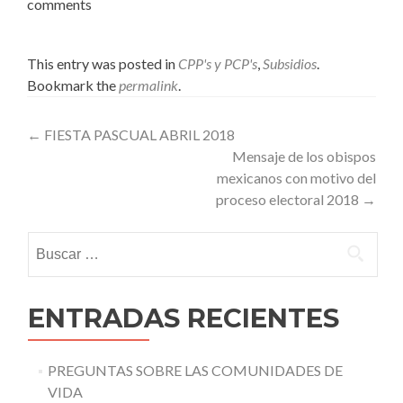
comments
This entry was posted in
CPP's y PCP's
,
Subsidios
.
Bookmark the
permalink
.
Post
←
FIESTA PASCUAL ABRIL 2018
Mensaje de los obispos
navigation
mexicanos con motivo del
proceso electoral 2018
→
Buscar:
ENTRADAS RECIENTES
PREGUNTAS SOBRE LAS COMUNIDADES DE
VIDA