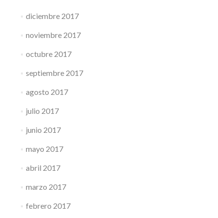
diciembre 2017
noviembre 2017
octubre 2017
septiembre 2017
agosto 2017
julio 2017
junio 2017
mayo 2017
abril 2017
marzo 2017
febrero 2017