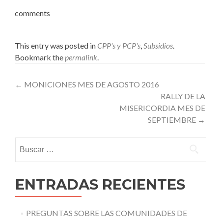
comments
This entry was posted in
CPP's y PCP's
,
Subsidios
.
Bookmark the
permalink
.
Post
←
MONICIONES MES DE AGOSTO 2016
RALLY DE LA
navigation
MISERICORDIA MES DE
SEPTIEMBRE
→
Buscar:
ENTRADAS RECIENTES
PREGUNTAS SOBRE LAS COMUNIDADES DE