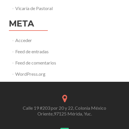
Vicaría de Pastoral
META
Acceder
Feed de entradas
Feed de comentarios
WordPress.org
Calle 19 #203 por 20 y 22, Colonia México
Oriente,97125 Mérida, Yuc.