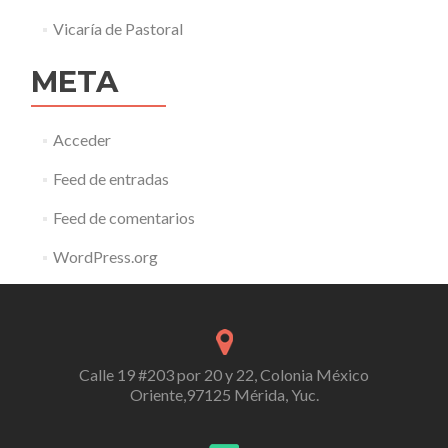
Vicaría de Pastoral
META
Acceder
Feed de entradas
Feed de comentarios
WordPress.org
Calle 19 #203 por 20 y 22, Colonia México
Oriente,97125 Mérida, Yuc.