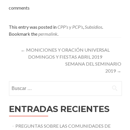
comments
This entry was posted in
CPP's y PCP's
,
Subsidios
.
Bookmark the
permalink
.
Post
←
MONICIONES Y ORACIÓN UNIVERSAL
DOMINGOS Y FIESTAS ABRIL 2019
navigation
SEMANA DEL SEMINARIO
2019
→
Buscar:
ENTRADAS RECIENTES
PREGUNTAS SOBRE LAS COMUNIDADES DE