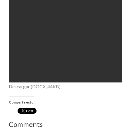
Descargar (DOCX, 44KB)
Comparte esto:
Comments