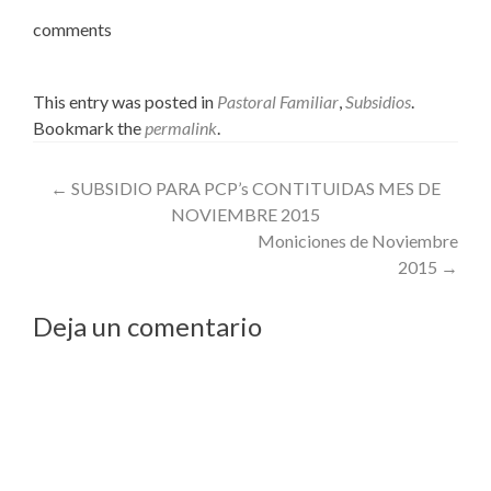
comments
This entry was posted in
Pastoral Familiar
,
Subsidios
.
Bookmark the
permalink
.
Post
←
SUBSIDIO PARA PCP’s CONTITUIDAS MES DE
NOVIEMBRE 2015
navigation
Moniciones de Noviembre
2015
→
Deja un comentario