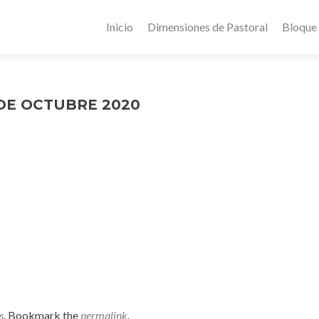
Inicio
Dimensiones de Pastoral
Bloque
 DE OCTUBRE 2020
s
. Bookmark the
permalink
.