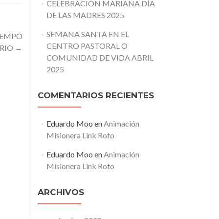
CELEBRACIÓN MARIANA DÍA
DE LAS MADRES 2025
SEMANA SANTA EN EL
IEMPO
CENTRO PASTORAL O
RIO
→
COMUNIDAD DE VIDA ABRIL
2025
COMENTARIOS RECIENTES
Eduardo Moo
en
Animación
Misionera Link Roto
Eduardo Moo
en
Animación
Misionera Link Roto
ARCHIVOS