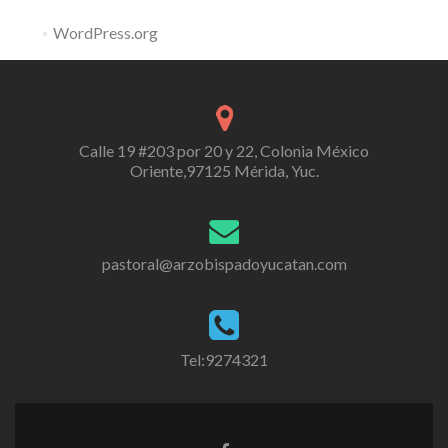
WordPress.org
Calle 19 #203 por 20 y 22, Colonia México
Oriente,97125 Mérida, Yuc.
pastoral@arzobispadoyucatan.com
Tel:9274321