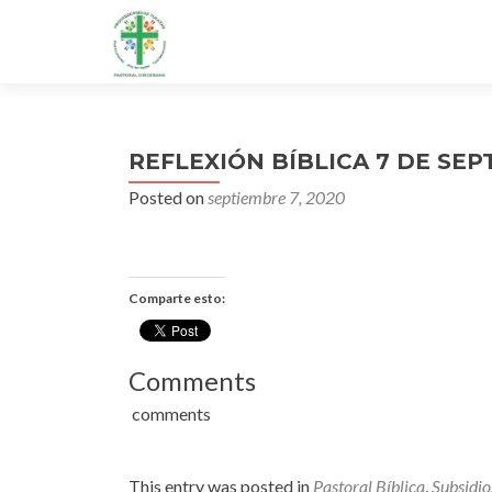
REFLEXIÓN BÍBLICA 7 DE SEP
Posted on
septiembre 7, 2020
Comparte esto:
Comments
comments
This entry was posted in
Pastoral Bíblica
,
Subsidio