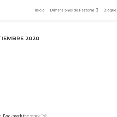
Inicio
Dimensiones de Pastoral
Bloque
TIEMBRE 2020
s
. Bookmark the
permalink
.