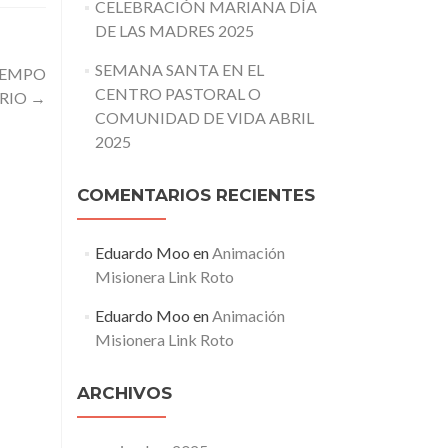
CELEBRACIÓN MARIANA DÍA
DE LAS MADRES 2025
SEMANA SANTA EN EL
TIEMPO
CENTRO PASTORAL O
RIO
→
COMUNIDAD DE VIDA ABRIL
2025
COMENTARIOS RECIENTES
Eduardo Moo
en
Animación
Misionera Link Roto
Eduardo Moo
en
Animación
Misionera Link Roto
ARCHIVOS