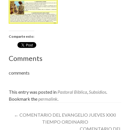
Comparte esto:
Comments
comments
This entry was posted in
Pastoral Bíblica
,
Subsidios
.
Bookmark the
permalink
.
Post
←
COMENTARIO DEL EVANGELIO JUEVES XXXI
TIEMPO ORDINARIO
navigation
COMENTARIO DEL