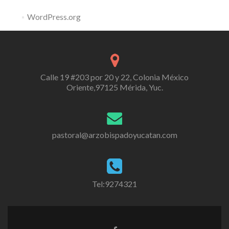
WordPress.org
Calle 19 #203 por 20 y 22, Colonia México
Oriente,97125 Mérida, Yuc.
pastoral@arzobispadoyucatan.com
Tel:9274321