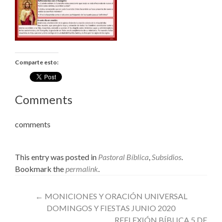
Comparte esto:
Comments
comments
This entry was posted in
Pastoral Bíblica
,
Subsidios
.
Bookmark the
permalink
.
Post
←
MONICIONES Y ORACIÓN UNIVERSAL
DOMINGOS Y FIESTAS JUNIO 2020
navigation
REFLEXIÓN BÍBLICA 5 DE