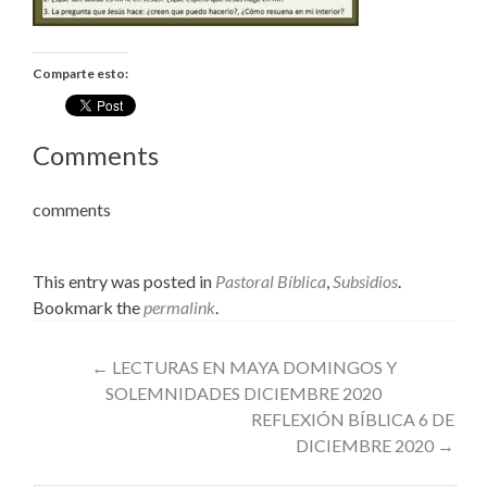
Comparte esto:
Comments
comments
This entry was posted in
Pastoral Bíblica
,
Subsidios
.
Bookmark the
permalink
.
Post
←
LECTURAS EN MAYA DOMINGOS Y
SOLEMNIDADES DICIEMBRE 2020
navigation
REFLEXIÓN BÍBLICA 6 DE
DICIEMBRE 2020
→