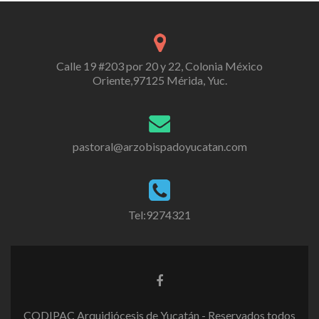
Calle 19 #203 por 20 y 22, Colonia México
Oriente,97125 Mérida, Yuc.
pastoral@arzobispadoyucatan.com
Tel:9274321
CODIPAC Arquidiócesis de Yucatán - Reservados todos