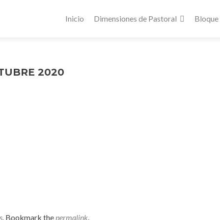
Inicio
Dimensiones de Pastoral
Bloque
CTUBRE 2020
s
. Bookmark the
permalink
.