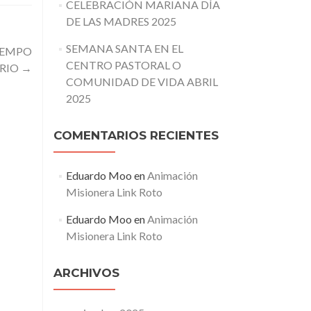
CELEBRACIÓN MARIANA DÍA
DE LAS MADRES 2025
SEMANA SANTA EN EL
IEMPO
CENTRO PASTORAL O
RIO
→
COMUNIDAD DE VIDA ABRIL
2025
COMENTARIOS RECIENTES
Eduardo Moo
en
Animación
Misionera Link Roto
Eduardo Moo
en
Animación
Misionera Link Roto
ARCHIVOS