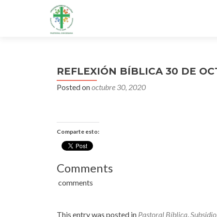
REFLEXIÓN BÍBLICA 30 DE O
Posted on
octubre 30, 2020
Comparte esto:
Comments
comments
This entry was posted in
Pastoral Bíblica
,
Subsidio