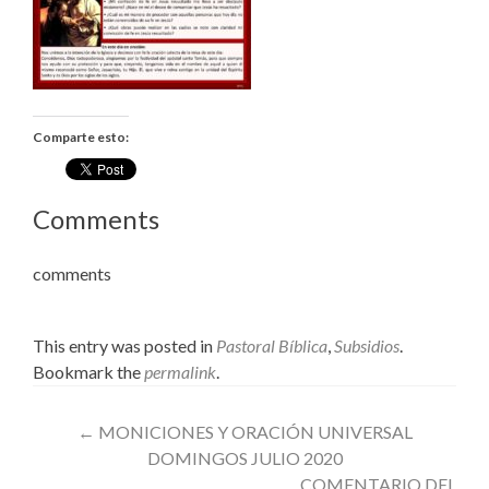
Comparte esto:
Comments
comments
This entry was posted in
Pastoral Bíblica
,
Subsidios
.
Bookmark the
permalink
.
Post
←
MONICIONES Y ORACIÓN UNIVERSAL
DOMINGOS JULIO 2020
navigation
COMENTARIO DEL