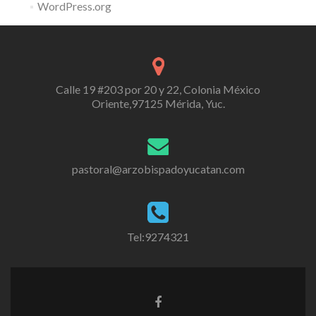
WordPress.org
Calle 19 #203 por 20 y 22, Colonia México
Oriente,97125 Mérida, Yuc.
pastoral@arzobispadoyucatan.com
Tel:9274321