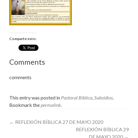
Comparte esto:
Comments
comments
This entry was posted in
Pastoral Bíblica
,
Subsidios
.
Bookmark the
permalink
.
Post
←
REFLEXIÓN BÍBLICA 27 DE MAYO 2020
REFLEXIÓN BÍBLICA 29
navigation
DE MAYO 2020
→