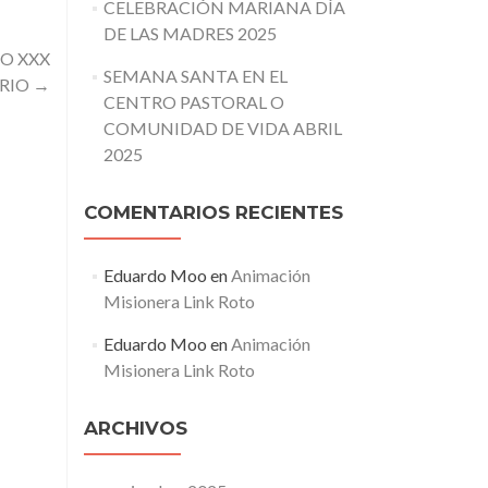
CELEBRACIÓN MARIANA DÍA
DE LAS MADRES 2025
O XXX
SEMANA SANTA EN EL
RIO
→
CENTRO PASTORAL O
COMUNIDAD DE VIDA ABRIL
2025
COMENTARIOS RECIENTES
Eduardo Moo
en
Animación
Misionera Link Roto
Eduardo Moo
en
Animación
Misionera Link Roto
ARCHIVOS