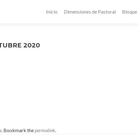
Inicio
Dimensiones de Pastoral
Bloque
CTUBRE 2020
s
. Bookmark the
permalink
.