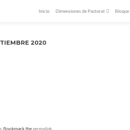
Inicio
Dimensiones de Pastoral
Bloque
PTIEMBRE 2020
s
. Bookmark the
permalink
.