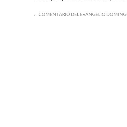
Post
←
COMENTARIO DEL EVANGELIO DOMING
navigation