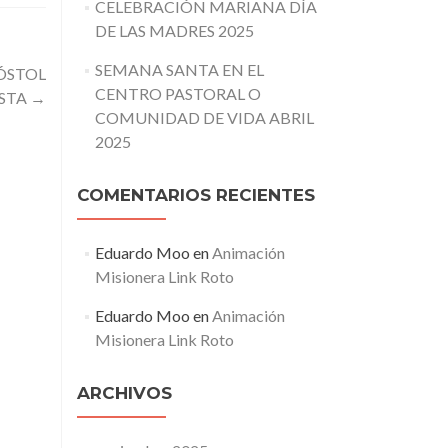
CELEBRACIÓN MARIANA DÍA
DE LAS MADRES 2025
SEMANA SANTA EN EL
ÓSTOL
CENTRO PASTORAL O
ISTA
→
COMUNIDAD DE VIDA ABRIL
2025
COMENTARIOS RECIENTES
Eduardo Moo
en
Animación
Misionera Link Roto
Eduardo Moo
en
Animación
Misionera Link Roto
ARCHIVOS