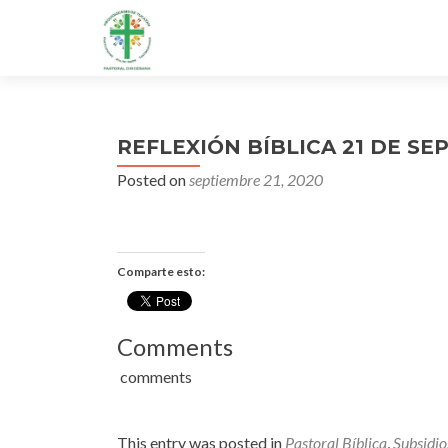
REFLEXIÓN BÍBLICA 21 DE SE
Posted on
septiembre 21, 2020
Comparte esto:
Comments
comments
This entry was posted in
Pastoral Bíblica
,
Subsidio