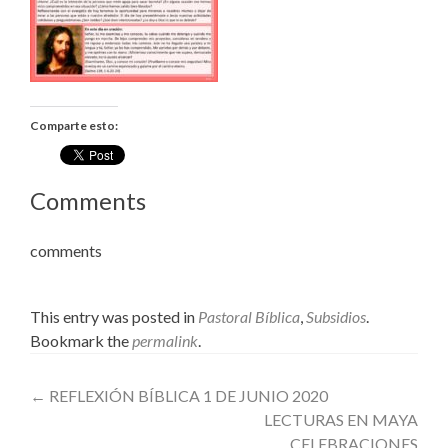
Comparte esto:
Comments
comments
This entry was posted in
Pastoral Bíblica
,
Subsidios
.
Bookmark the
permalink
.
Post
←
REFLEXIÓN BÍBLICA 1 DE JUNIO 2020
LECTURAS EN MAYA
navigation
CELEBRACIONES