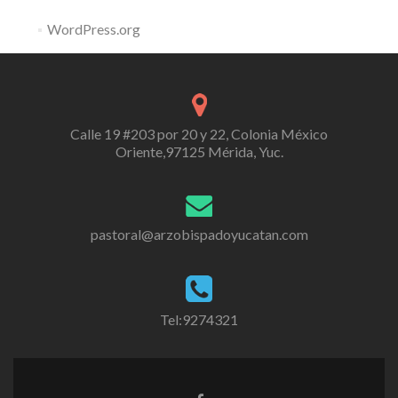
WordPress.org
Calle 19 #203 por 20 y 22, Colonia México
Oriente,97125 Mérida, Yuc.
pastoral@arzobispadoyucatan.com
Tel:9274321