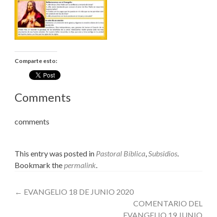
Comparte esto:
Comments
comments
This entry was posted in
Pastoral Bíblica
,
Subsidios
.
Bookmark the
permalink
.
Post
←
EVANGELIO 18 DE JUNIO 2020
COMENTARIO DEL
navigation
EVANGELIO 19 JUNIO