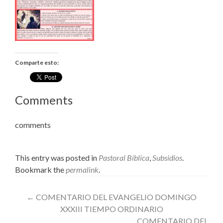
Comparte esto:
Comments
comments
This entry was posted in
Pastoral Bíblica
,
Subsidios
.
Bookmark the
permalink
.
Post
←
COMENTARIO DEL EVANGELIO DOMINGO
XXXIII TIEMPO ORDINARIO
navigation
COMENTARIO DEL