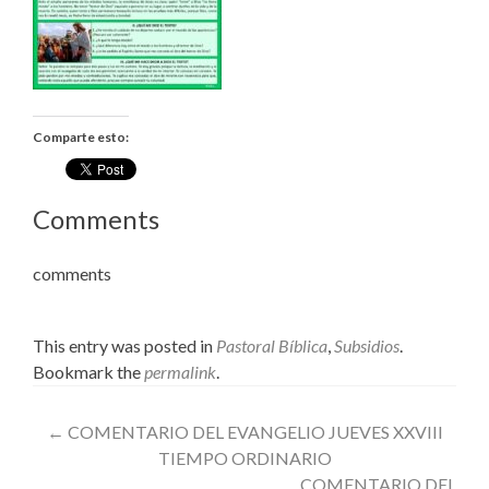
Comparte esto:
Comments
comments
This entry was posted in
Pastoral Bíblica
,
Subsidios
.
Bookmark the
permalink
.
Post
←
COMENTARIO DEL EVANGELIO JUEVES XXVIII
TIEMPO ORDINARIO
navigation
COMENTARIO DEL