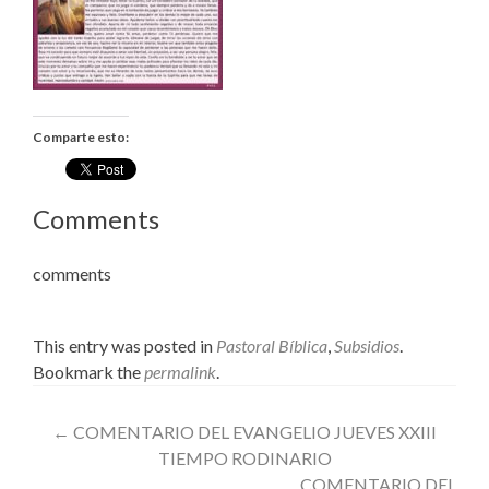
Comparte esto:
Comments
comments
This entry was posted in
Pastoral Bíblica
,
Subsidios
.
Bookmark the
permalink
.
Post
←
COMENTARIO DEL EVANGELIO JUEVES XXIII
TIEMPO RODINARIO
navigation
COMENTARIO DEL