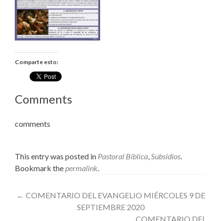
Comparte esto:
Comments
comments
This entry was posted in
Pastoral Bíblica
,
Subsidios
.
Bookmark the
permalink
.
Post
←
COMENTARIO DEL EVANGELIO MIÉRCOLES 9 DE
SEPTIEMBRE 2020
navigation
COMENTARIO DEL