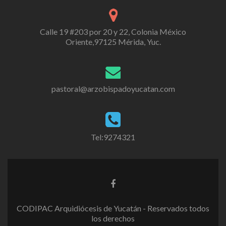
Calle 19 #203 por 20 y 22, Colonia México
Oriente,97125 Mérida, Yuc.
pastoral@arzobispadoyucatan.com
Tel:9274321
CODIPAC Arquidiócesis de Yucatán - Reservados todos
los derechos