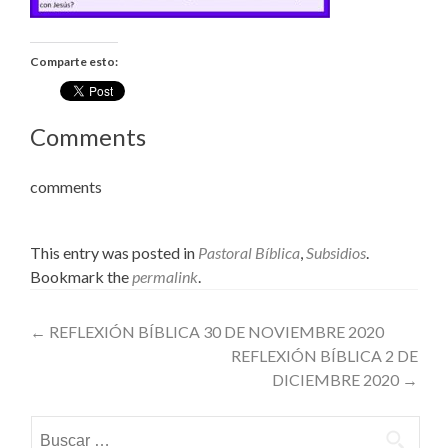
Comparte esto:
Comments
comments
This entry was posted in
Pastoral Bíblica
,
Subsidios
.
Bookmark the
permalink
.
Post
←
REFLEXIÓN BÍBLICA 30 DE NOVIEMBRE 2020
REFLEXIÓN BÍBLICA 2 DE
navigation
DICIEMBRE 2020
→
Buscar: