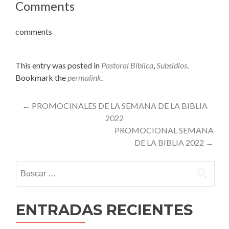
Comments
comments
This entry was posted in
Pastoral Bíblica
,
Subsidios
.
Bookmark the
permalink
.
Post
←
PROMOCINALES DE LA SEMANA DE LA BIBLIA
2022
navigation
PROMOCIONAL SEMANA
DE LA BIBLIA 2022
→
Buscar:
ENTRADAS RECIENTES