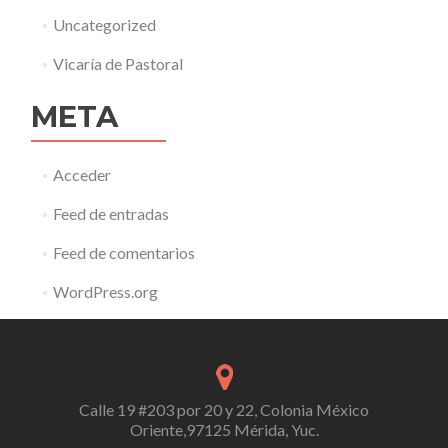
Uncategorized
Vicaría de Pastoral
META
Acceder
Feed de entradas
Feed de comentarios
WordPress.org
Calle 19 #203 por 20 y 22, Colonia México
Oriente,97125 Mérida, Yuc.